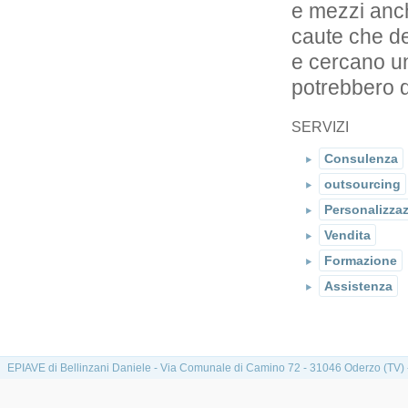
e mezzi anch
caute che de
e cercano un
potrebbero di
SERVIZI
Consulenza
outsourcing
Personalizza
Vendita
Formazione
Assistenza
EPIAVE di Bellinzani Daniele - Via Comunale di Camino 72 - 31046 Oderzo (TV) -